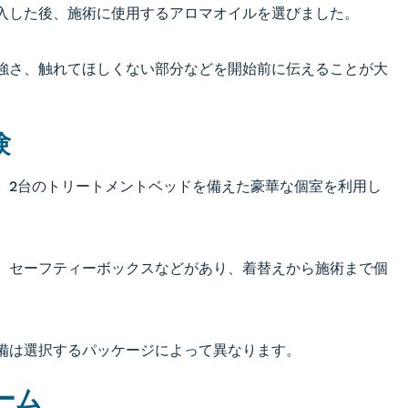
入した後、施術に使用するアロマオイルを選びました。
強さ、触れてほしくない部分などを開始前に伝えることが大
験
、2台のトリートメントベッドを備えた豪華な個室を利用し
、セーフティーボックスなどがあり、着替えから施術まで個
備は選択するパッケージによって異なります。
ーム