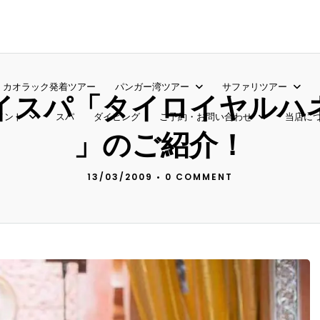
カオラック発着ツアー
パンガー湾ツアー
サファリツアー
イスパ「タイロイヤルハ
メント
スパ
ダイビング
ご予約・お問い合わせ
当店に
」のご紹介！
13/03/2009
•
0 COMMENT