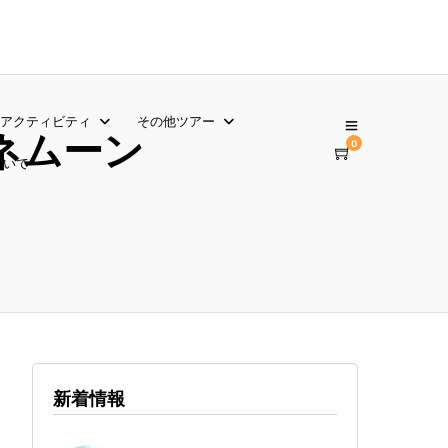
アクティビティ
その他ツアー
ネムーン
0
ついて
新着情報