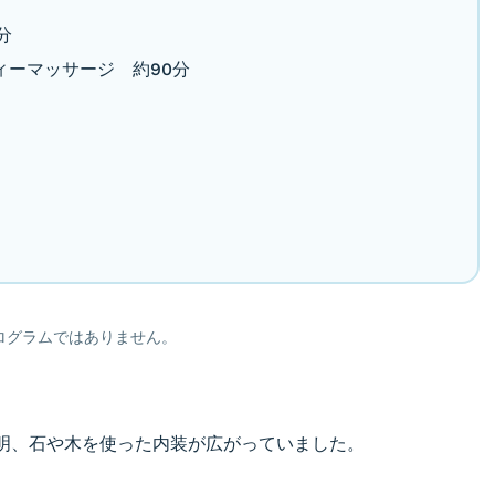
分
ィーマッサージ 約90分
ログラムではありません。
明、石や木を使った内装が広がっていました。