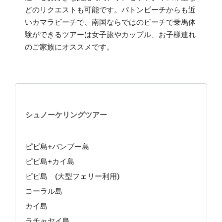
どのリクエストも可能です。パトンビーチからも近
いカマラビーチで、南国ならではのビーチで乗馬体
験ができるツアーは女子旅やカップル、お子様連れ
のご家族にオススメです。
シュノーケリングツアー
ピピ島+バンブー島
ピピ島+カイ島
ピピ島 (大型フェリー利用)
コーラル島
カイ島
ラチャヤイ島