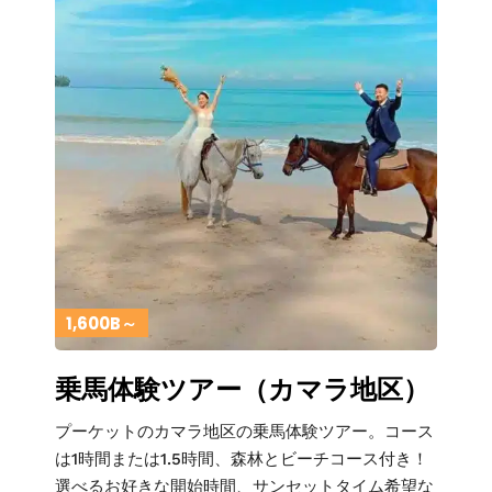
1,600B～
乗馬体験ツアー（カマラ地区）
プーケットのカマラ地区の乗馬体験ツアー。コース
は1時間または1.5時間、森林とビーチコース付き！
選べるお好きな開始時間、サンセットタイム希望な