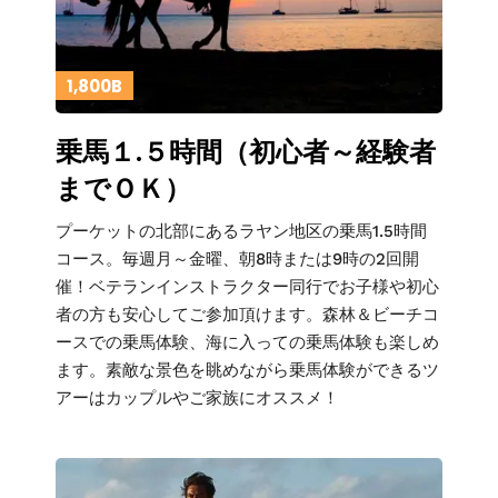
1,800B
乗馬１.５時間（初心者～経験者
までＯＫ）
プーケットの北部にあるラヤン地区の乗馬1.5時間
コース。毎週月～金曜、朝8時または9時の2回開
催！ベテランインストラクター同行でお子様や初心
者の方も安心してご参加頂けます。森林＆ビーチコ
ースでの乗馬体験、海に入っての乗馬体験も楽しめ
ます。素敵な景色を眺めながら乗馬体験ができるツ
アーはカップルやご家族にオススメ！