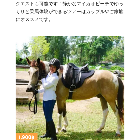
クエストも可能です！静かなマイカオビーチでゆっ
くりと乗馬体験ができるツアーはカップルやご家族
にオススメです。
1,900฿