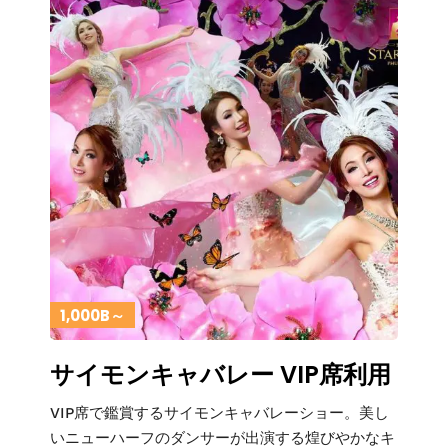
1,000B～
サイモンキャバレー VIP席利用
VIP席で鑑賞するサイモンキャバレーショー。美し
いニューハーフのダンサーが出演する煌びやかなキ