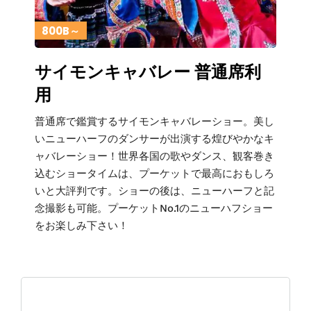
800B～
サイモンキャバレー 普通席利
用
普通席で鑑賞するサイモンキャバレーショー。美し
いニューハーフのダンサーが出演する煌びやかなキ
ャバレーショー！世界各国の歌やダンス、観客巻き
込むショータイムは、プーケットで最高におもしろ
いと大評判です。ショーの後は、ニューハーフと記
念撮影も可能。プーケットNo.1のニューハフショー
をお楽しみ下さい！