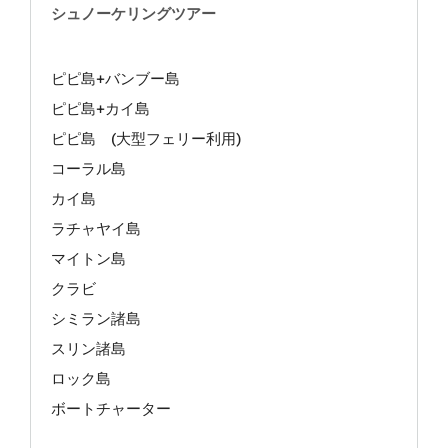
シュノーケリングツアー
ピピ島+バンブー島
ピピ島+カイ島
ピピ島 (大型フェリー利用)
コーラル島
カイ島
ラチャヤイ島
マイトン島
クラビ
シミラン諸島
スリン諸島
ロック島
ボートチャーター