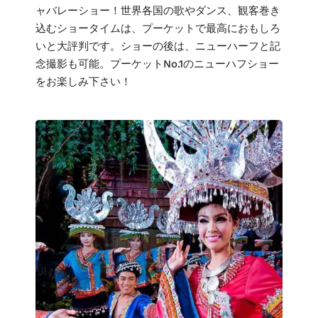
ャバレーショー！世界各国の歌やダンス、観客巻き
込むショータイムは、プーケットで最高におもしろ
いと大評判です。ショーの後は、ニューハーフと記
念撮影も可能。プーケットNo.1のニューハフショー
をお楽しみ下さい！