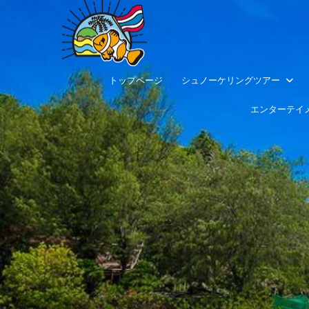
トップページ
シュノーケリングツアー
エンターテイ