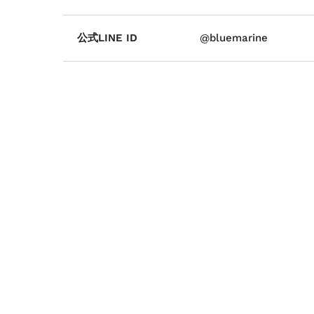
公式LINE ID
@bluemarine