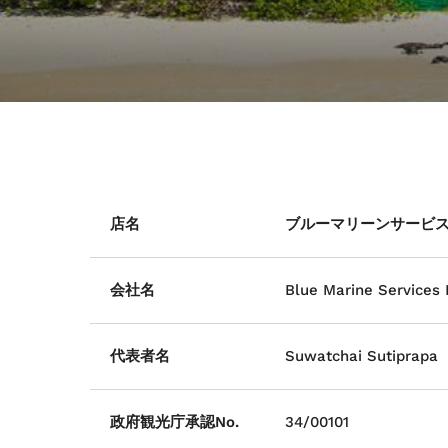
店名
ブルーマリーンサービ
会社名
Blue Marine Services L
代表者名
Suwatchai Sutiprapa
政府観光庁承認No.
34/00101