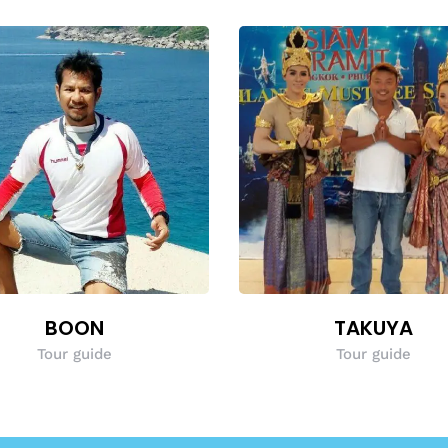
BOON
TAKUYA
Tour guide
Tour guide