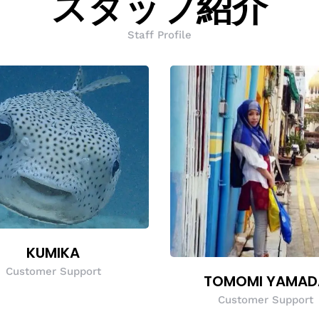
スタッフ紹介
Staff Profile
KUMIKA
Customer Support
TOMOMI YAMAD
Customer Support