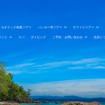
カオラック発着ツアー
パンガー湾ツアー
サファリツアー
メント
スパ
ダイビング
ご予約・お問い合わせ
当店に