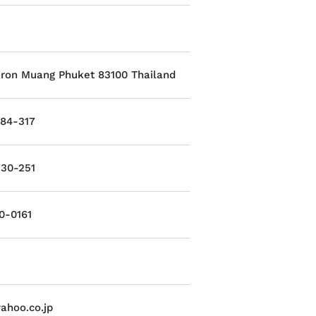
ron Muang Phuket 83100 Thailand
84-317
30-251
-0161
ahoo.co.jp