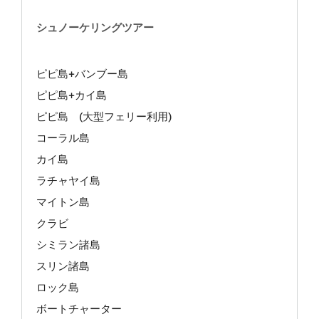
シュノーケリングツアー
ピピ島+バンブー島
ピピ島+カイ島
ピピ島 (大型フェリー利用)
コーラル島
カイ島
ラチャヤイ島
マイトン島
クラビ
シミラン諸島
スリン諸島
ロック島
ボートチャーター