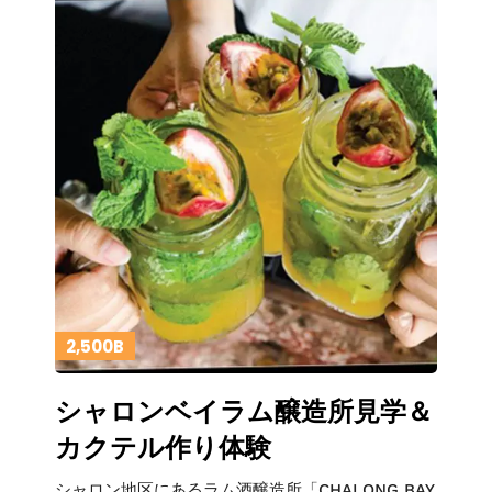
2,500B
シャロンベイラム醸造所見学＆
カクテル作り体験
シャロン地区にあるラム酒醸造所「CHALONG BAY