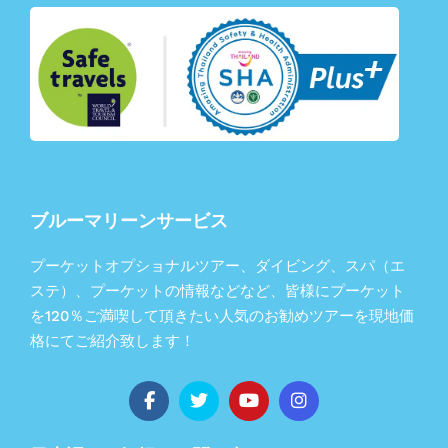
ブルーマリーンサービス
プーケットオプショナルツアー、ダイビング、スパ（エ
ステ）、プーケットの情報などなど、皆様にプーケット
を120％ご満喫して頂きたい人気のお勧めツアーを現地価
格にてご紹介致します！