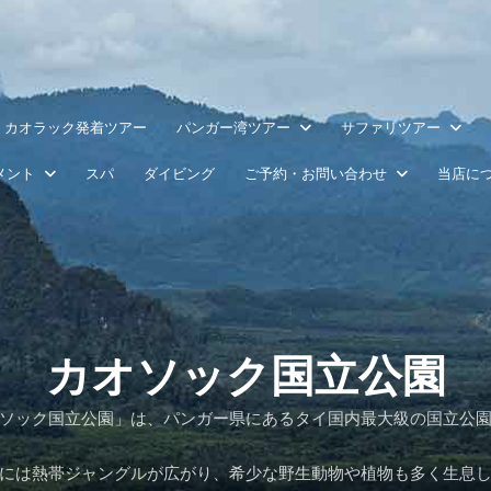
カオラック発着ツアー
パンガー湾ツアー
サファリツアー
メント
スパ
ダイビング
ご予約・お問い合わせ
当店に
カオソック国立公園
ソック国立公園」は、パンガー県にあるタイ国内最大級の国立公
には熱帯ジャングルが広がり、希少な野生動物や植物も多く生息