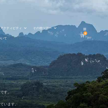
アクティビティ
その他ツアー
0
ついて
園です。
しています。