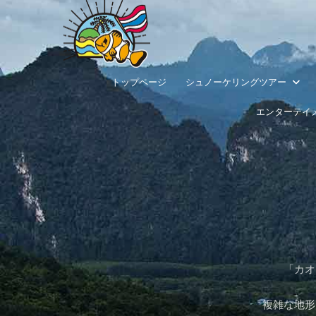
トップページ
シュノーケリングツアー
エンターテイ
「カオ
複雑な地形