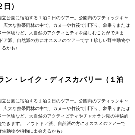
２日）
国立公園に宿泊する１泊２日のツアー。公園内のブティックキャ
。 広大な熱帯雨林の中で、カヌーや竹筏で川下り、象乗りまたは
ワー体験など、大自然のアクティビティを楽しむことができま
トドア派、自然派の方にオススメのツアーです！珍しい野生動物や
えるかも♪
ラン・レイク・ディスカバリー（１泊
国立公園に宿泊する１泊２日のツアー。公園内のブティックキャ
。 広大な熱帯雨林の中で、カヌーや竹筏で川下り、象乗りまたは
ワー体験など、大自然のアクティビティやチャオラン湖の神秘的
能できます。 アウトドア派、自然派の方にオススメのツアーで
野生動物や植物に出会えるかも♪