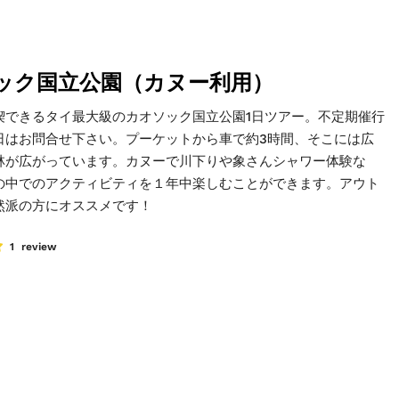
ック国立公園（カヌー利用）
喫できるタイ最大級のカオソック国立公園1日ツアー。不定期催行
日はお問合せ下さい。プーケットから車で約3時間、そこには広
林が広がっています。カヌーで川下りや象さんシャワー体験な
の中でのアクティビティを１年中楽しむことができます。アウト
然派の方にオススメです！
1 review