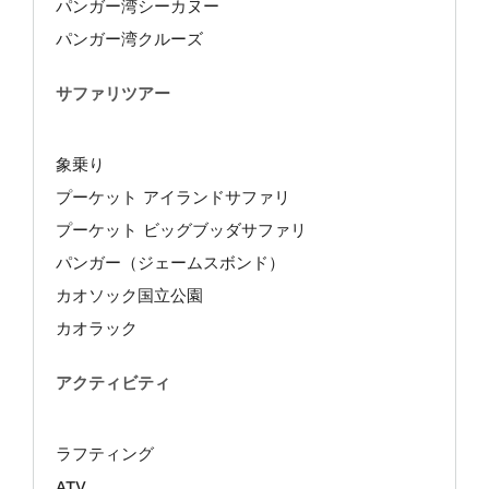
パンガー湾シーカヌー
パンガー湾クルーズ
サファリツアー
象乗り
プーケット アイランドサファリ
プーケット ビッグブッダサファリ
パンガー（ジェームスボンド）
カオソック国立公園
カオラック
アクティビティ
ラフティング
ATV