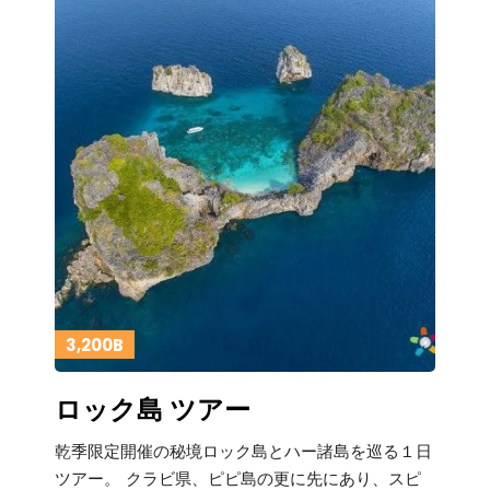
3,200B
ロック島 ツアー
乾季限定開催の秘境ロック島とハー諸島を巡る１日
ツアー。 クラビ県、ピピ島の更に先にあり、スピ