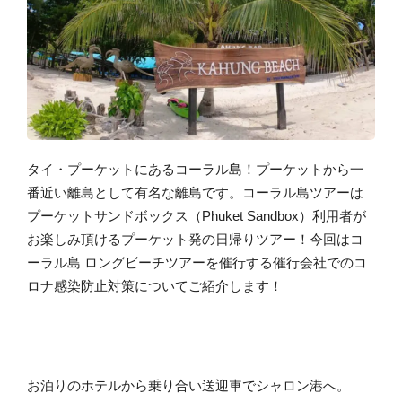
タイ・プーケットにあるコーラル島！プーケットから一
番近い離島として有名な離島です。コーラル島ツアーは
プーケットサンドボックス（Phuket Sandbox）
利用者が
お楽しみ頂けるプーケット発の日帰りツアー！今回はコ
ーラル島 ロングビーチツアーを催行する催行会社での
コ
ロナ感染防止対策
についてご紹介します！
お泊りのホテルから乗り合い送迎車でシャロン港へ。