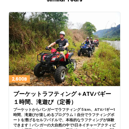
2,600B
プーケットラフティング＋ATVバギー
１時間、滝遊び（定番）
プーケットからパンガーでラフティング５km、ATVバギー1
時間、滝遊びが楽しめるプログラム！自分でラフティングボ
ートを漕げるセルフパドルで、本格的なラフティングが体験
できます！パンガーの大自然の中で1日ネイチャーアクティビ