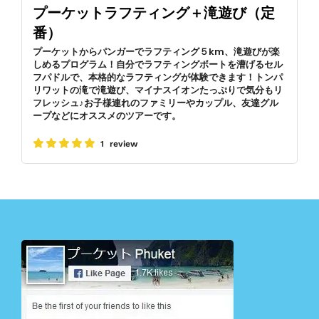
プーケットラフティング＋滝遊び（定
番）
プーケットからパンガーでラフティング５km、滝遊びが楽
しめるプログラム！自分でラフティングボートを漕げるセル
フパドルで、本格的なラフティングが体験できます！トンパ
リワットの滝で滝遊び、マイナスイオンたっぷりで気分もリ
フレッシュ♪お子様連れのファミリーやカップル、友達グル
ープなどにオススメのツアーです。
1 review