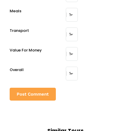
Meals
Transport
Value For Money
Overall
Similar Tours