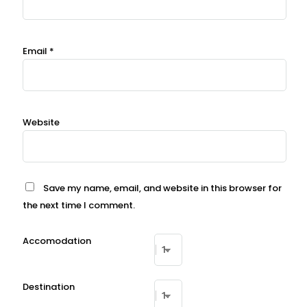
Email
*
Website
Save my name, email, and website in this browser for
the next time I comment.
Accomodation
Destination