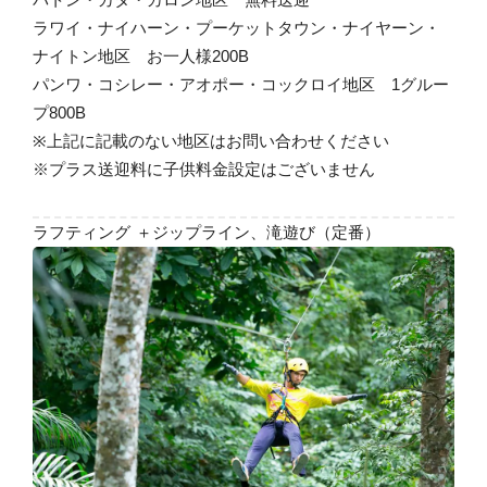
ラワイ・ナイハーン・プーケットタウン・ナイヤーン・
ナイトン地区 お一人様200B
パンワ・コシレー・アオポー・コックロイ地区 1グルー
プ800B
※上記に記載のない地区はお問い合わせください
※プラス送迎料に子供料金設定はございません
ラフティング ＋ジップライン、滝遊び（定番）