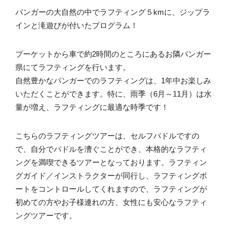
パンガーの大自然の中でラフティング５kmに、ジップラ
インと滝遊びが付いたプログラム！
プーケットから車で約2時間のところにあるお隣パンガー
県にてラフティングを行います。
自然豊かなパンガーでのラフティングは、1年中お楽しみ
いただくことができます。特に、雨季（6月～11月）は水
量が増え、ラフティングに最適な時季です！
こちらのラフティングツアーは、セルフパドルですの
で、自分でパドルを漕ぐことができ、本格的なラフティ
ングを満喫できるツアーとなっております。ラフティン
グガイド／インストラクターが同行し、ラフティングボ
ートをコントロールしてくれますので、ラフティングが
初めての方やお子様連れの方、女性にも安心なラフティ
ングツアーです。