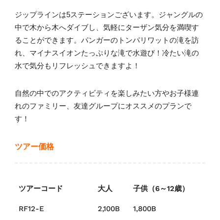
ジップラインは5ステーションございます。ジャングルの
中で木から木へダイブし、気軽にターザン気分を満喫す
ることができます。パンガーのトンパリワットの滝を訪
れ、マイナスイオンたっぷりな滝で水遊び！冷たい滝の
水で気分もリフレッシュできますよ！
自然の中でのアクティビティを楽しみたい方やお子様連
れのファミリー、友達グループにオススメのプランで
す！
ツアー価格
ツアーコード
大人
子供（6～12歳）
RF12-E
2,100B
1,800B