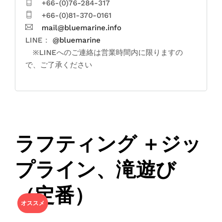
+66-(0)76-284-317
+66-(0)81-370-0161
mail@bluemarine.info
LINE：
@bluemarine
※LINEへのご連絡は営業時間内に限りますの
で、ご了承ください
ラフティング ＋ジッ
プライン、滝遊び
（定番）
オススメ