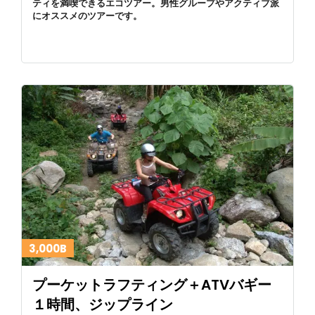
ティを満喫できるエコツアー。男性グループやアクティブ派
にオススメのツアーです。
3,000B
プーケットラフティング＋ATVバギー
１時間、ジップライン