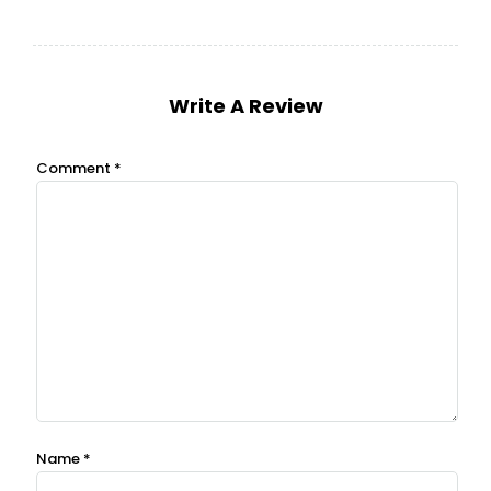
Write A Review
Comment
*
Name
*