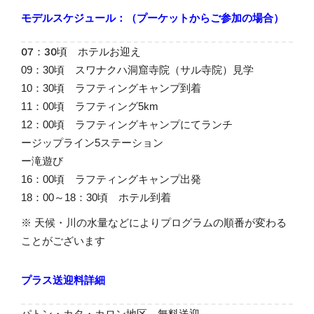
モデルスケジュール：（プーケットからご参加の場合）
07：30頃 ホテルお迎え
09：30頃 スワナクハ洞窟寺院（サル寺院）見学
10：30頃 ラフティングキャンプ到着
11：00頃 ラフティング5km
12：00頃 ラフティングキャンプにてランチ
ージップライン5ステーション
ー滝遊び
16：00頃 ラフティングキャンプ出発
18：00～18：30頃 ホテル到着
※ 天候・川の水量などによりプログラムの順番が変わる
ことがございます
プラス送迎料詳細
パトン・カタ・カロン地区 無料送迎