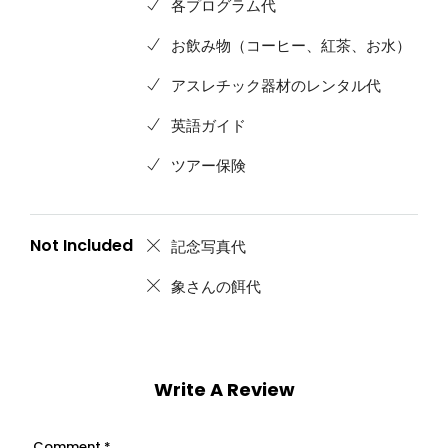
各プログラム代
お飲み物（コーヒー、紅茶、お水）
アスレチック器材のレンタル代
英語ガイド
ツアー保険
Not Included
記念写真代
象さんの餌代
Write A Review
Comment
*