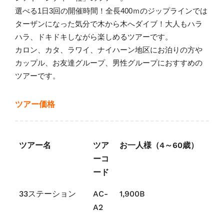
選べる1日3回の開催時間！全長400ｍのジップラインでは
ターザンになった気分で木から木へダイブ！
大人もハラ
ハラ、ドキドキしながら楽しめるツアーです。
カロン、カタ、ラワイ、ナイハーン地区にお泊りの方や
カップル、お友達グループ、男性グループにおすすめの
ツアーです。
ツアー価格
ツアー名
ツア
お一人様（4～60歳）
ーコ
ード
33ステーション
AC-
1,900B
A2