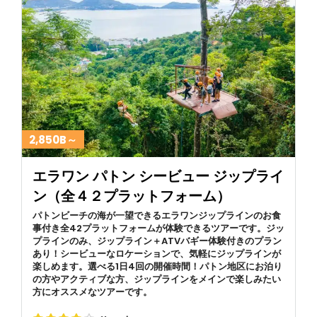
2,850B～
エラワン パトン シービュー ジップライ
ン（全４２プラットフォーム）
パトンビーチの海が一望できるエラワンジップラインのお食
事付き全42プラットフォームが体験できるツアーです。ジッ
プラインのみ、ジップライン＋ATVバギー体験付きのプラン
あり！シービューなロケーションで、気軽にジップラインが
楽しめます。選べる1日4回の開催時間！パトン地区にお泊り
の方やアクティブな方、ジップラインをメインで楽しみたい
方にオススメなツアーです。