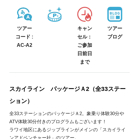
ツアー
キャン
ツアー
コード :
セル：
ブログ
AC-A2
ご参加
日前日
まで
スカイライン パッケージＡ2（全33ステー
ション）
全33ステーションのパッケージＡ2。象乗り体験30分や
ATV体験30分付きのプログラムもございます！
ラワイ地区にあるジップラインがメインの「スカイライ
ンアドベンチャー社」のツアー。