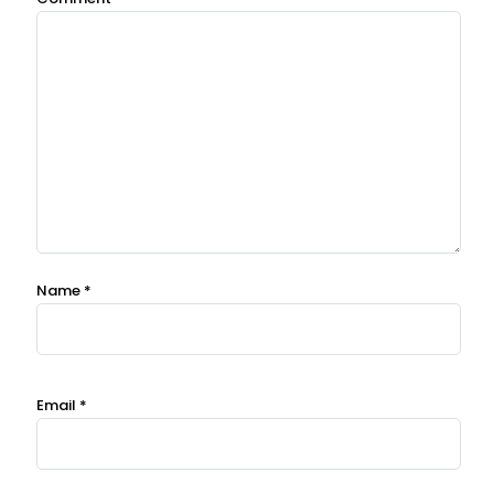
Name
*
Email
*