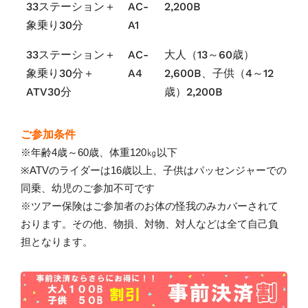
33ステーション＋
AC-
2,200B
象乗り30分
A1
33ステーション＋
AC-
大人（13～60歳）
象乗り30分＋
A4
2,600B、子供（4～12
ATV30分
歳）2,200B
ご参加条件
※年齢4歳～60歳、体重120㎏以下
※ATVのライダーは16歳以上、子供はパッセンジャーでの
同乗、幼児のご参加不可です
※ツアー保険はご参加者のお体の怪我のみカバーされて
おります。その他、物損、対物、対人などは全て自己負
担となります。