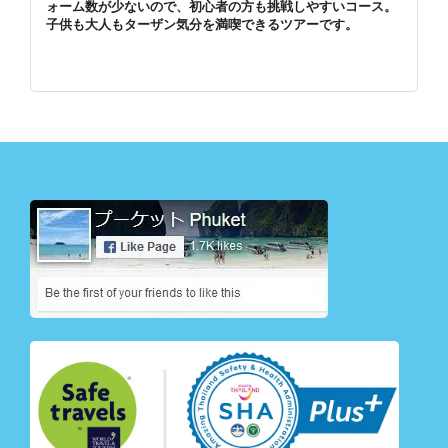
ォーム数が少ないので、初心者の方も挑戦しやすいコース。
子供も大人もターザン気分を満喫できるツアーです。