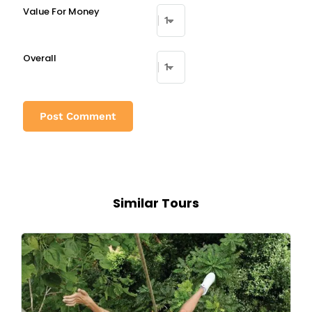
Value For Money
Overall
Similar Tours