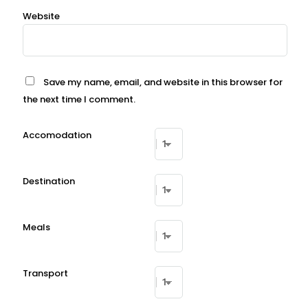
Website
Save my name, email, and website in this browser for
the next time I comment.
Accomodation
Destination
Meals
Transport