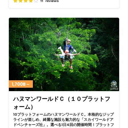
11 reviews
1,700B～
ハヌマンワールドＣ（１０プラットフ
ォーム）
10プラットフォームのハヌマンワールドＣ。本格的なジップ
ラインが楽しめ、綺麗な施設も魅力的な「スカイワールドア
ドベンチャーズ社」。選べる1日4回の開催時間！プラットフ