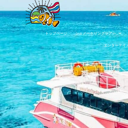
トップページ
シュノーケリングツアー
エンターテイ