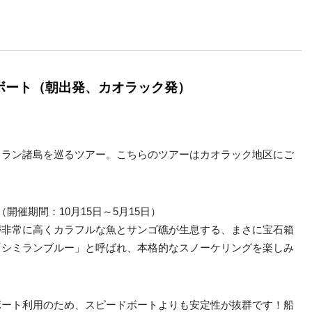
ボート（朝出発、カオラック発）
ミラン諸島を巡るツアー。こちらのツアーはカオラック地区にご
催期間：10月15日～5月15日）
が非常に高くカラフルな魚とサンゴ礁が生息する、まさに宝石箱
「シミランブルー」と呼ばれ、本格的なスノーケリングを楽しみ
ボート利用のため、スピードボートよりも安定性が抜群です！船