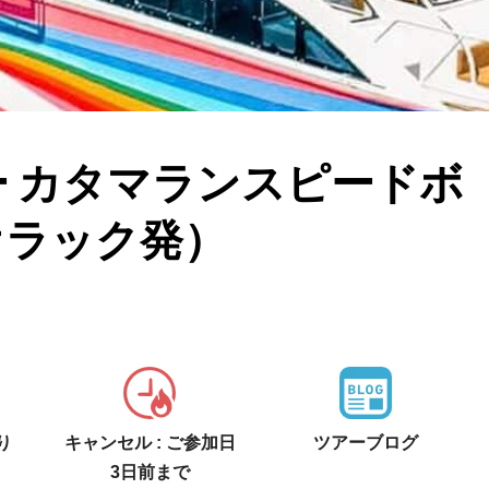
 カタマランスピードボ
オラック発）
り
キャンセル : ご参加日
ツアーブログ
3日前まで