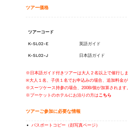
ツアー価格
ツアーコード
K-SL02-E
英語ガイド
K-SL02-J
日本語ガイド
※日本語ガイド付きツアーは大人２名以上で催行し
※大人１名、子供１名でお申込みの場合、追加料金
※スーツケース持参の場合、200B/個が加算されます
※プーケットのホテルにお泊りの方は
こちら
ツアーご参加に必要な情報
パスポートコピー（顔写真ページ）