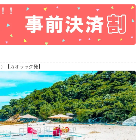
用）【カオラック発】