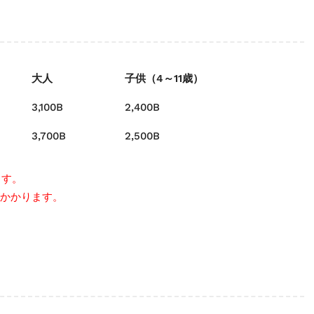
大人
子供（4～11歳）
3,100B
2,400B
3,700B
2,500B
ます。
がかかります。
。