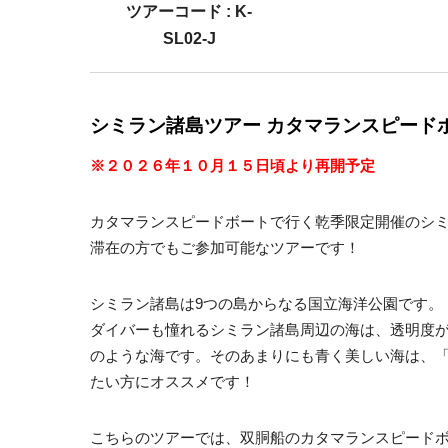
ツアーコード : K-
SL02-J
シミラン諸島ツアー カタマランスピード
※
２０２６年１０
月１５日頃より再開予定
カタマランスピードボートで行く乾季限定開催のシ
滞在の方でもご参加可能なツアーです！
シミラン諸島は9つの島からなる国立海洋公園です。（開
ダイバーも憧れるシミラン諸島周辺の海は、透明度
のような海です。そのあまりにも青く美しい海は、
たい方にオススメです！
こちらのツアーでは、双胴船のカタマランスピード