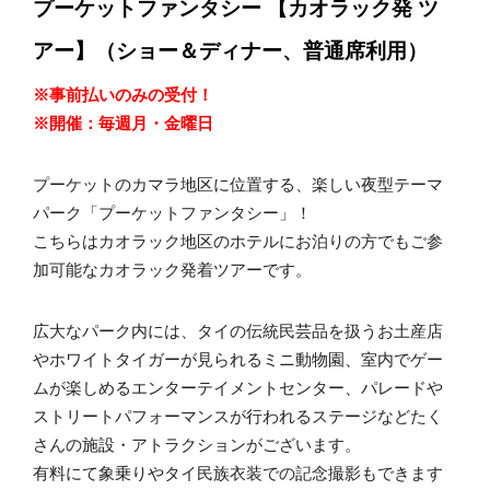
プーケットファンタシー 【カオラック発 ツ
アー】（ショー＆ディナー、普通席利用）
※事前払いのみの受付！
※開催：毎週月・金曜日
プーケットのカマラ地区に位置する、楽しい夜型テーマ
パーク「プーケットファンタシー」！
こちらはカオラック地区のホテルにお泊りの方でもご参
加可能なカオラック発着ツアーです。
広大なパーク内には、タイの伝統民芸品を扱うお土産店
やホワイトタイガーが見られるミニ動物園、室内でゲー
ムが楽しめるエンターテイメントセンター、パレードや
ストリートパフォーマンスが行われるステージなどたく
さんの施設・アトラクションがございます。
有料にて象乗りやタイ民族衣装での記念撮影もできます