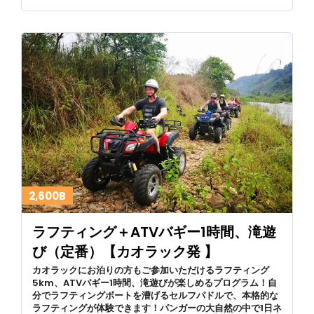
2,600B
ラフティング＋ATVバギー1時間、滝遊
び（定番）【カオラック発 】
カオラックにお泊りの方もご参加いただけるラフティング
5km、ATVバギー1時間、滝遊びが楽しめるプログラム！自
分でラフティングボートを漕げるセルフパドルで、本格的な
ラフティングが体験できます！パンガーの大自然の中で1日ネ