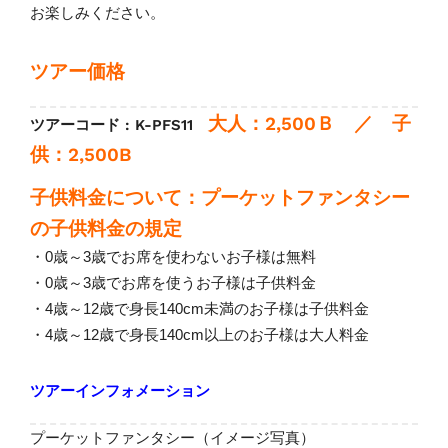
お楽しみください。
ツアー価格
大人：2,500Ｂ
／
子
ツアーコード : K-PFS11
供：2,500
B
子供料金について：
プーケットファンタシー
の子供料金の規定
・0歳～3歳でお席を使わないお子様は無料
・0歳～3歳でお席を使うお子様は子供料金
・4歳～12歳で身長140cm未満のお子様は子供料金
・4歳～12歳で身長140cm以上のお子様は大人料金
ツアーインフォメーション
プーケットファンタシー（イメージ写真）