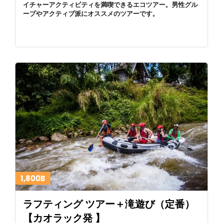
イチャーアクティビティを満喫できるエコツアー。男性グル
ープやアクティブ派にオススメのツアーです。
1,800B
ラフティング ツアー＋滝遊び（定番）
【カオラック発 】