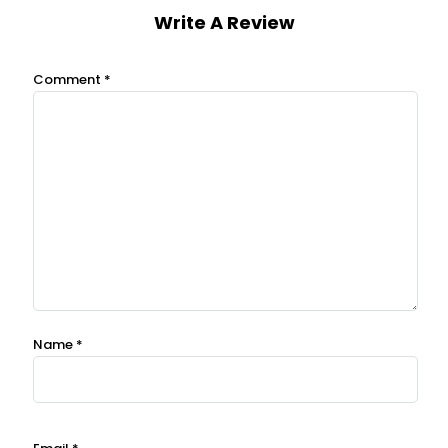
Write A Review
Comment
*
Name
*