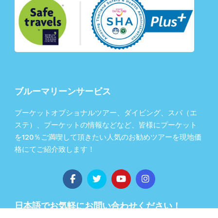
ブルーマリーンサービス
プーケットオプショナルツアー、ダイビング、スパ（エ
ステ）、プーケットの情報などなど、皆様にプーケット
を120％ご満喫して頂きたい人気のお勧めツアーを現地価
格にてご紹介致します！
日本語でお気軽にお問い合わせください！