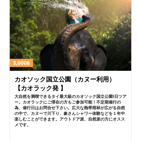
3,000B
カオソック国立公園（カヌー利用）
【カオラック発 】
大自然を満喫できるタイ最大級のカオソック国立公園1日ツア
ー。カオラックにご滞在の方もご参加可能！不定期催行の
為、催行日はお問合せ下さい。広大な熱帯雨林が広がる自然
の中で、カヌーで川下り、象さんシャワー体験などを１年中
楽しむことができます。アウトドア派、自然派の方にオスス
メです。