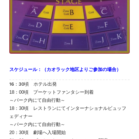
スケジュール：
（カオラック地区よりご参加の場合）
16：30頃 ホテル出発
18：00頃 プーケットファンタシー到着
～パーク内にて自由行動～
18：30頃 レストランにてインターナショナルビュッフ
ェディナー
～パーク内にて自由行動～
20：30頃 劇場へ入場開始