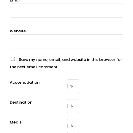
Email
*
Website
Save my name, email, and website in this browser for
the next time I comment.
Accomodation
Destination
Meals