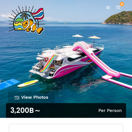
0
View Photos
3,200B～
Per Person