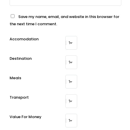
Save my name, email, and website in this browser for
the next time I comment.
Accomodation
Destination
Meals
Transport
Value For Money