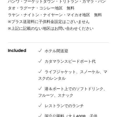
パンワ・プーケットタウン・トリトラン・カマラ・バン
タオ・ラグーナ・コシレー地区 無料
ラヤン・ナイトン・ナイヤーン・マイカオ地区 無料
※プラス送迎料に子供料金設定はございません
※上記に記載のない地区はお問い合わせください
Included
ホテル間送迎
カタマランスピードボート代
ライフジャケット、スノーケル、マ
スクのレンタル
港＆ボート上でのソフトドリンク、
フルーツ、スナック
レストランでのランチ
国立公園料（大人400B、子供