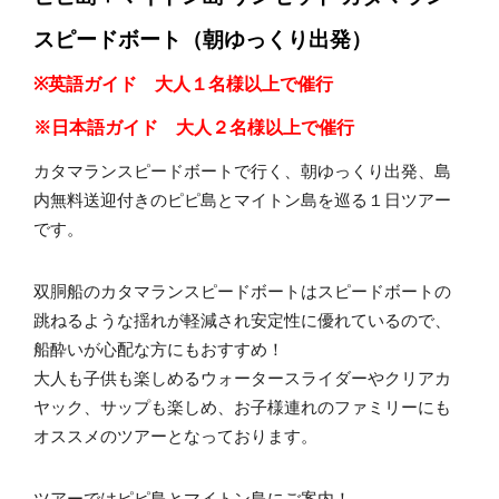
スピードボート（朝ゆっくり出発）
※英語ガイド 大人１名様以上で催行
※日本語ガイド 大人２名様以上で催行
カタマランスピードボートで行く、朝ゆっくり出発、島
内無料送迎付きのピピ島とマイトン島を巡る１日ツアー
です。
双胴船のカタマランスピードボートはスピードボートの
跳ねるような揺れが軽減され安定性に優れているので、
船酔いが心配な方にもおすすめ！
大人も子供も楽しめるウォータースライダーやクリアカ
ヤック、サップも楽しめ、お子様連れのファミリーにも
オススメのツアーとなっております。
ツアーではピピ島とマイトン島にご案内！