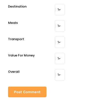
Destination
Meals
Transport
Value For Money
Overall