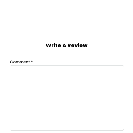
Write A Review
Comment
*