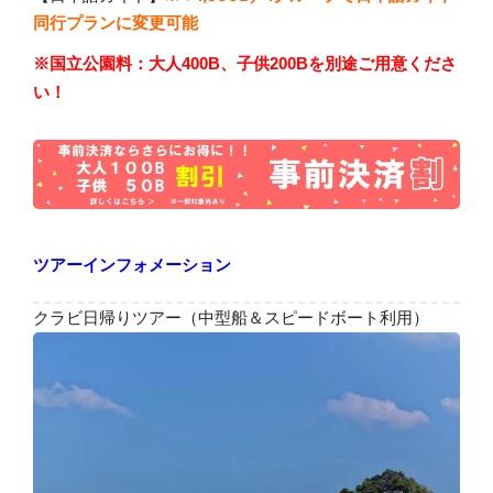
同行プランに変更可能
※
国立公園料：大人400B、子供200Bを別途ご用意くださ
い！
ツアーインフォメーション
クラビ日帰りツアー（中型船＆スピードボート利用）