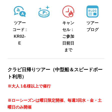
ツアー
キャン
ツアー
コード :
セル：
ブログ
KR02-
ご参加
E
日前日
まで
クラビ日帰りツアー（中型船＆スピードボー
ト利用
）
※大人 1名様以上で催行
※ローシーズンは曜日限定開催、毎週3回水・金・土
曜日のみ開催