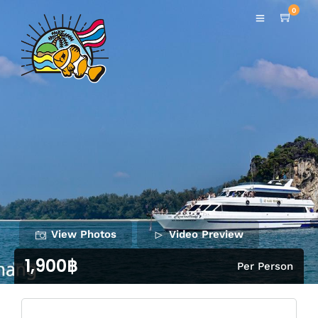
0
View Photos
Video Preview
1,900฿
Per Person