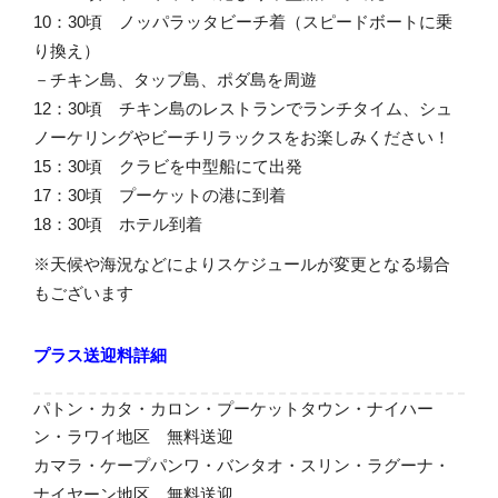
10：30頃 ノッパラッタビーチ着（スピードボートに乗
り換え）
－チキン島、タップ島、ポダ島を周遊
12：30頃 チキン島のレストランでランチタイム、シュ
ノーケリングやビーチリラックスをお楽しみください！
15：30頃 クラビを中型船にて出発
17：30頃 プーケットの港に到着
18：30頃 ホテル到着
※天候や海況などによりスケジュールが変更となる場合
もございます
プラス送迎料詳細
パトン・カタ・カロン・プーケットタウン・ナイハー
ン・ラワイ地区 無料送迎
カマラ・ケープパンワ・バンタオ・スリン・ラグーナ・
ナイヤーン地区 無料送迎