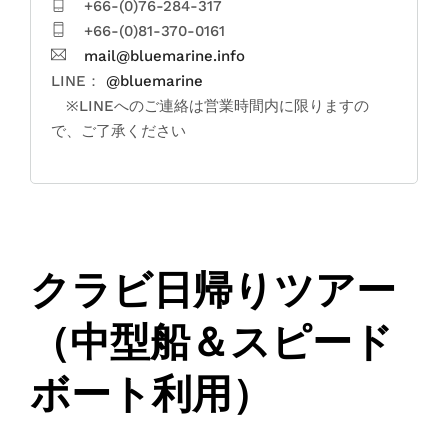
+66-(0)76-284-317
+66-(0)81-370-0161
mail@bluemarine.info
LINE：
@bluemarine
※LINEへのご連絡は営業時間内に限りますの
で、ご了承ください
クラビ日帰りツアー
（中型船＆スピード
ボート利用）