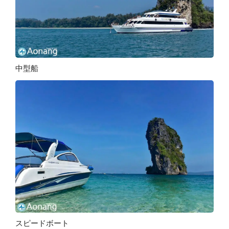
中型船
スピードボート