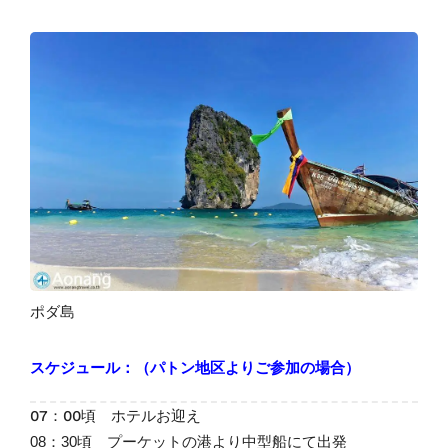
ポダ島
スケジュール：（パトン地区よりご参加の場合）
07：00頃 ホテルお迎え
08：30頃 プーケットの港より中型船にて出発